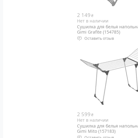
2 149
₴
Нет в наличии
Сушилка для белья напольн
Gimi Grafite (154785)
Оставить отзыв
Тип: напольная
Размеры: 182 x 55 x 110 см
Вес: 4.81 кг
Цвет: Grey
2 599
₴
Нет в наличии
Сушилка для белья напольн
Gimi Mito (157183)
Оставить отзыв