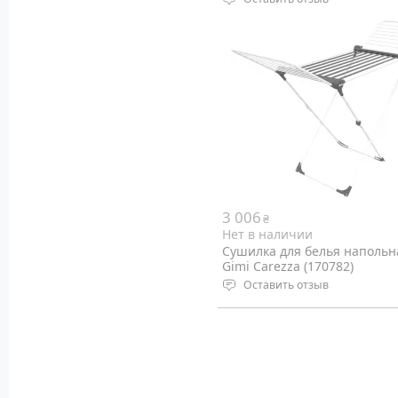
Тип: напольная
Размеры: 174 х 57 х 91 см,
сложенная 106 х 57 х 7 см
Вес: 2.38 кг
Цвет: White
3 006
₴
Нет в наличии
Сушилка для белья напольн
Gimi Carezza (170782)
Оставить отзыв
Тип: напольная
Размеры: 196 x 56 x 117 см
Вес: 4 кг
Цвет: Black/White