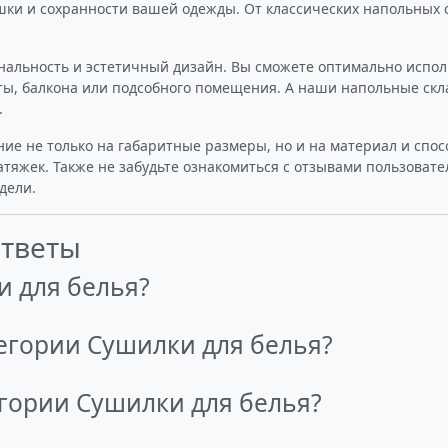
ки и сохранности вашей одежды. От классических напольных 
нальность и эстетичный дизайн. Вы сможете оптимально испол
ы, балкона или подсобного помещения. А наши напольные скл
.
ие не только на габаритные размеры, но и на материал и спосо
тяжек. Также не забудьте ознакомиться с отзывами пользовате
дели.
ответы
и для белья?
егории Сушилки для белья?
егории Сушилки для белья?