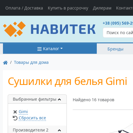
Оплата / Доставка
Купить в рассрочку
Дилерам
Контак
+38 (095) 569-2
Каталог
Бренды
Товары для дома
Сушилки для белья Gimi
Выбранные фильтры
Найдено 16 товаров
Gimi
Сбросить все
Производители 2