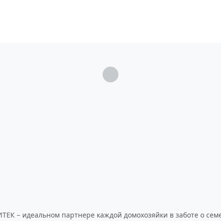
Загрузка...
ТЕК – идеальном партнере каждой домохозяйки в заботе о сем