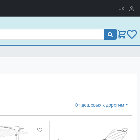
UK
Поиск
От дешевых к дорогим