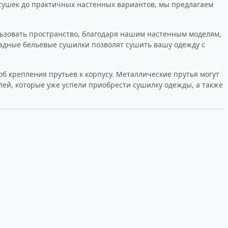
сушек до практичных настенных вариантов, мы предлагаем
ьзовать пространство, благодаря нашим настенным моделям,
адные бельевые сушилки позволят сушить вашу одежду с
б крепления прутьев к корпусу. Металлические прутья могут
лей, которые уже успели приобрести сушилку одежды, а также