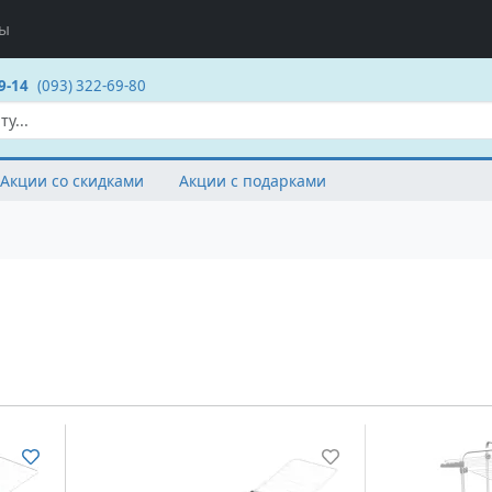
ты
9-14
(093) 322-69-80
Акции со скидками
Акции с подарками