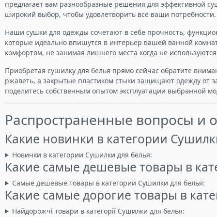
предлагает вам разнообразные решения для эффективной суш
широкий выбор, чтобы удовлетворить все ваши потребности.
Наши сушки для одежды сочетают в себе прочность, функцио
которые идеально впишутся в интерьер вашей ванной комнат
комфортом, не занимая лишнего места когда не используются
Приобретая сушилку для белья прямо сейчас обратите вниман
ржаветь, а закрытые пластиком стыки защищают одежду от за
поделитесь собственным опытом эксплуатации выбранной мо
Распространенные вопросы и 
Какие новинки в категории Сушилк
Новинки в категории Сушилки для белья:
Какие самые дешевые товары в кат
Самые дешевые товары в категории Сушилки для белья:
Какие самые дорогие товары в кат
Найдорожчі товари в категорії Сушилки для белья: