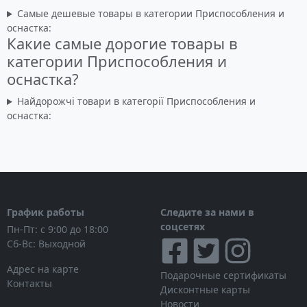
Самые дешевые товары в категории Приспособления и
оснастка:
Какие самые дорогие товары в
категории Приспособления и
оснастка?
Найдорожчі товари в категорії Приспособления и
оснастка:
График работы
Следите за нами в
соцсетях
Пн-Пт: с 9:00 до 18:00
Сб-Вс: Выходной
Адрес на карте
Подарочные сертификаты
Контакты
Дисконтные карты
Новости