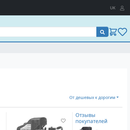
UK
Поиск
От дешевых к дорогим
Отзывы
покупателей