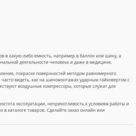
в в какую-либо емкость, например в баллон или шину, а
нальной деятельности человека и даже в медицине.
вления, покраске поверхностей методом равномерного
 часто видеть, как на шиномонтажах ударным гайковертом с
ществуют воздушные компрессоры, которые служат для
стота эксплуатации, неприхотливость к условиям работы и
 в каталоге товаров. Сделайте заказ онлайн или