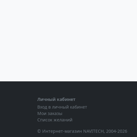
Личный кабинет
Вход в личный кабинет
Мои заказы
Список желаний
© Интернет-магазин NAVITECH, 2004-2026