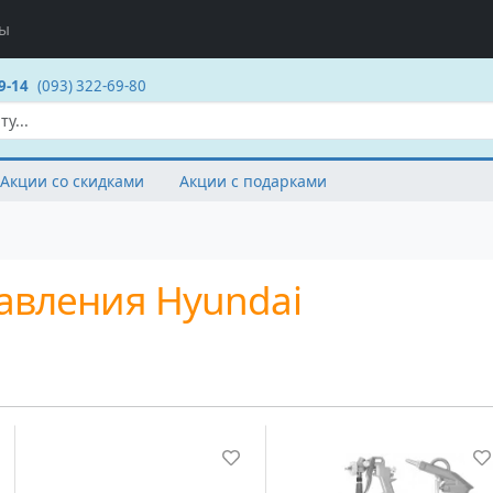
ты
9-14
(093) 322-69-80
Акции со скидками
Акции с подарками
авления Hyundai