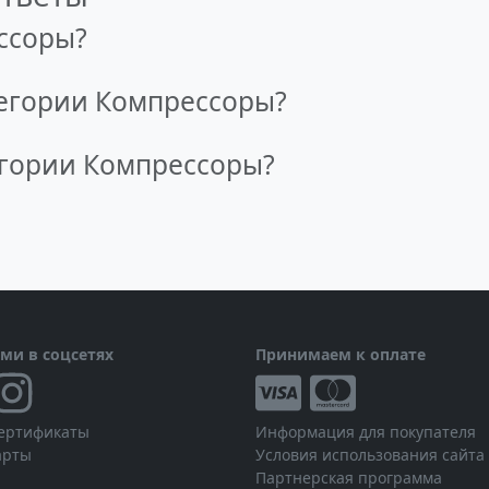
ссоры?
тегории Компрессоры?
егории Компрессоры?
ами в соцсетях
Принимаем к оплате
ертификаты
Информация для покупателя
арты
Условия использования сайта
Партнерская программа