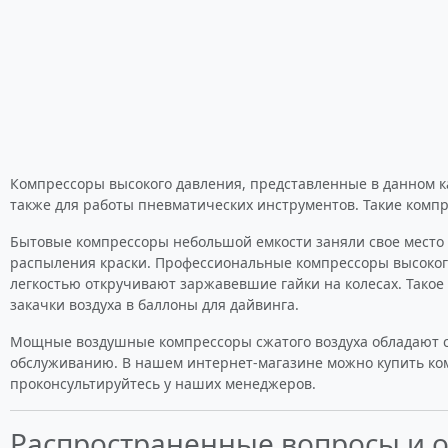
Компрессоры высокого давления, представленные в данном ка
также для работы пневматических инструментов. Такие комп
Бытовые компрессоры небольшой емкости заняли свое место 
распыления краски. Профессиональные компрессоры высокого
легкостью откручивают заржавевшие гайки на колесах. Такое
закачки воздуха в баллоны для дайвинга.
Мощные воздушные компрессоры сжатого воздуха обладают сл
обслуживанию. В нашем интернет-магазине можно купить комп
проконсультируйтесь у наших менеджеров.
Распространенные вопросы и 