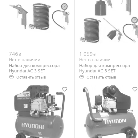
746
1 059
₴
₴
Нет в наличии
Нет в наличии
Набор для компрессора
Набор для компрессора
Hyundai AC 3 SET
Hyundai AC 5 SET
Оставить отзыв
Оставить отзыв
Максимальное давление: 40
Максимальное давление: 4
бар
бар
Внешняя резьба: 1/4 дюйм
Внешняя резьба: 1/4 дюйм
Внутренняя резьба: 1/4
Внутренняя резьба: 1/4
дюйм
дюйм