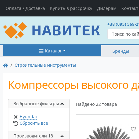
Оплата / Доставка
Купить в рассрочку
Дилерам
Контак
+38 (095) 569-2
Каталог
Бренды
Строительные инструменты
Компрессоры высокого д
Выбранные фильтры
Найдено 22 товара
Hyundai
Сбросить все
Производители 18