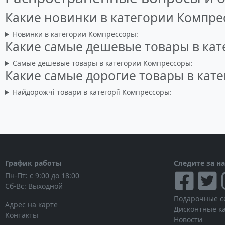
Какие новинки в категории Компре
Новинки в категории Компрессоры:
Какие самые дешевые товары в ка
Самые дешевые товары в категории Компрессоры:
Какие самые дорогие товары в кат
Найдорожчі товари в категорії Компрессоры:
График работы
Следите за н
Пн-Пт: с 9:00 до 18:00
Сб-Вс: Выходной
Подарочные с
Адрес на карте
Дисконтные к
Контакты
Новости